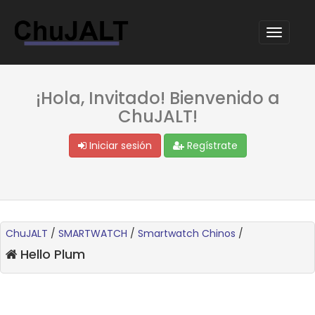
¡Hola, Invitado! Bienvenido a
ChuJALT!
Iniciar sesión
Regístrate
ChuJALT
/
SMARTWATCH
/
Smartwatch Chinos
/
Hello Plum