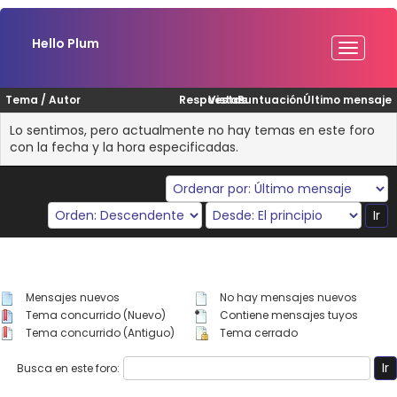
Hello Plum
Tema
/
Autor
Respuestas
Vistas
Puntuación
Último mensaje
Lo sentimos, pero actualmente no hay temas en este foro
con la fecha y la hora especificadas.
Mensajes nuevos
No hay mensajes nuevos
Tema concurrido (Nuevo)
Contiene mensajes tuyos
Tema concurrido (Antiguo)
Tema cerrado
Busca en este foro: