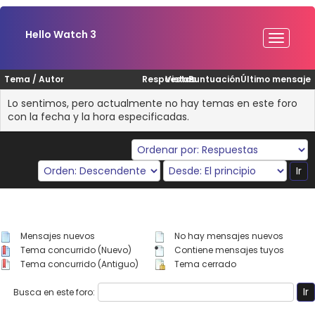
Hello Watch 3
Tema
/
Autor
Respuestas
Vistas
Puntuación
Último mensaje
Lo sentimos, pero actualmente no hay temas en este foro
con la fecha y la hora especificadas.
Mensajes nuevos
No hay mensajes nuevos
Tema concurrido (Nuevo)
Contiene mensajes tuyos
Tema concurrido (Antiguo)
Tema cerrado
Busca en este foro: