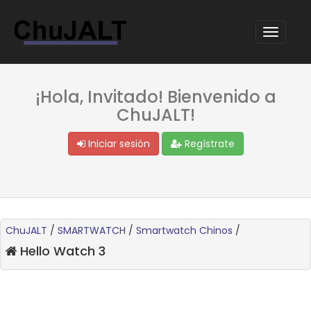
¡Hola, Invitado! Bienvenido a
ChuJALT!
Iniciar sesión
Regístrate
ChuJALT
/
SMARTWATCH
/
Smartwatch Chinos
/
Hello Watch 3