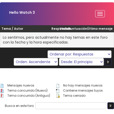
Hello Watch 3
Tema
/
Autor
Respuestas
Vistas
Puntuación
Último mensaje
Lo sentimos, pero actualmente no hay temas en este foro
con la fecha y la hora especificadas.
Mensajes nuevos
No hay mensajes nuevos
Tema concurrido (Nuevo)
Contiene mensajes tuyos
Tema concurrido (Antiguo)
Tema cerrado
Busca en este foro: