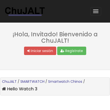
¡Hola, Invitado! Bienvenido a
ChuJALT!
Iniciar sesión
Regístrate
ChuJALT
/
SMARTWATCH
/
Smartwatch Chinos
/
Hello Watch 3