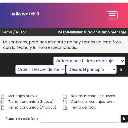
Hello Watch 3
Tema
/
Autor
Respuestas
Vistas
Puntuación
Último mensaje
Lo sentimos, pero actualmente no hay temas en este foro
con la fecha y la hora especificadas.
Mensajes nuevos
No hay mensajes nuevos
Tema concurrido (Nuevo)
Contiene mensajes tuyos
Tema concurrido (Antiguo)
Tema cerrado
Busca en este foro: