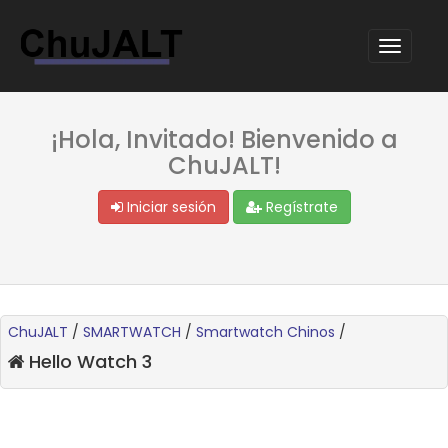
¡Hola, Invitado! Bienvenido a
ChuJALT!
Iniciar sesión
Regístrate
ChuJALT
/
SMARTWATCH
/
Smartwatch Chinos
/
Hello Watch 3