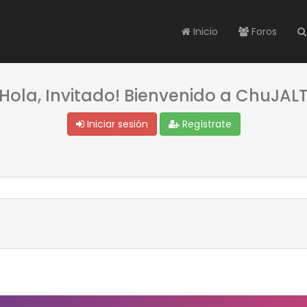
Inicio
Foros
¡Hola, Invitado! Bienvenido a ChuJALT
Iniciar sesión
Regístrate