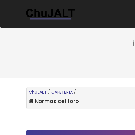
ChuJALT
/
CAFETERÍA
/
Normas del foro