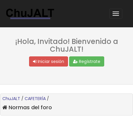
¡Hola, Invitado! Bienvenido a
ChuJALT!
Iniciar sesión
Regístrate
ChuJALT
/
CAFETERÍA
/
Normas del foro