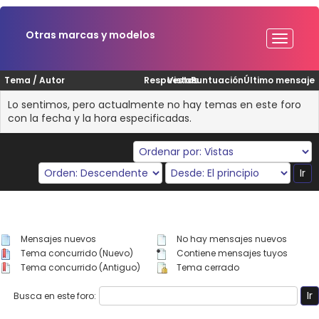
Otras marcas y modelos
Tema
/
Autor
Respuestas
Vistas
Puntuación
Último mensaje
Lo sentimos, pero actualmente no hay temas en este foro
con la fecha y la hora especificadas.
Mensajes nuevos
No hay mensajes nuevos
Tema concurrido (Nuevo)
Contiene mensajes tuyos
Tema concurrido (Antiguo)
Tema cerrado
Busca en este foro: