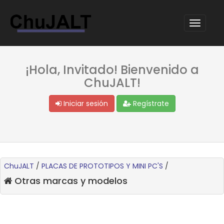
¡Hola, Invitado! Bienvenido a
ChuJALT!
Iniciar sesión
Regístrate
ChuJALT
/
PLACAS DE PROTOTIPOS Y MINI PC'S
/
Otras marcas y modelos