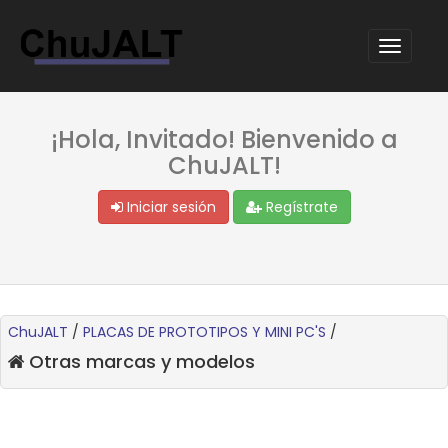
¡Hola, Invitado! Bienvenido a
ChuJALT!
Iniciar sesión
Regístrate
ChuJALT
/
PLACAS DE PROTOTIPOS Y MINI PC'S
/
Otras marcas y modelos