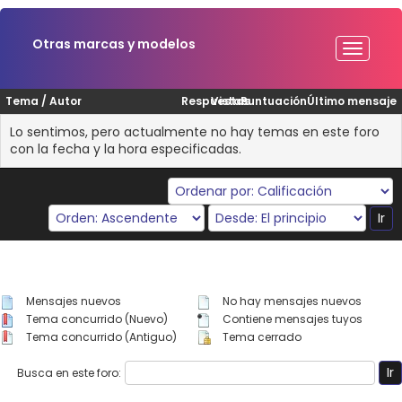
Otras marcas y modelos
Tema
/
Autor
Respuestas
Vistas
Puntuación
Último mensaje
Lo sentimos, pero actualmente no hay temas en este foro
con la fecha y la hora especificadas.
Mensajes nuevos
No hay mensajes nuevos
Tema concurrido (Nuevo)
Contiene mensajes tuyos
Tema concurrido (Antiguo)
Tema cerrado
Busca en este foro: