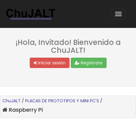
¡Hola, Invitado! Bienvenido a
ChuJALT!
Iniciar sesión
Regístrate
ChuJALT
/
PLACAS DE PROTOTIPOS Y MINI PC'S
/
Raspberry Pi