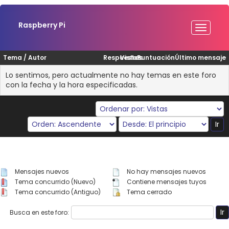
Raspberry Pi
Tema
/
Autor
Respuestas
Vistas
Puntuación
Último mensaje
Lo sentimos, pero actualmente no hay temas en este foro
con la fecha y la hora especificadas.
Mensajes nuevos
No hay mensajes nuevos
Tema concurrido (Nuevo)
Contiene mensajes tuyos
Tema concurrido (Antiguo)
Tema cerrado
Busca en este foro: