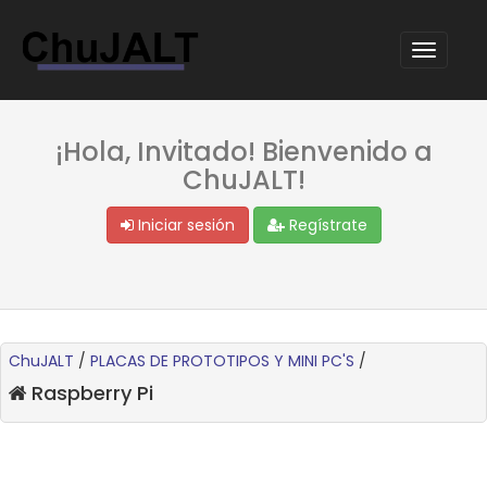
¡Hola, Invitado! Bienvenido a
ChuJALT!
Iniciar sesión
Regístrate
ChuJALT
/
PLACAS DE PROTOTIPOS Y MINI PC'S
/
Raspberry Pi