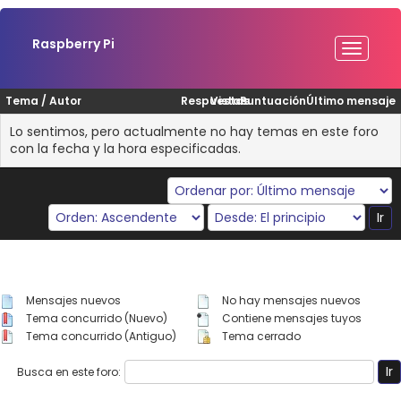
Raspberry Pi
Tema
/
Autor
Respuestas
Vistas
Puntuación
Último mensaje
Lo sentimos, pero actualmente no hay temas en este foro
con la fecha y la hora especificadas.
Mensajes nuevos
No hay mensajes nuevos
Tema concurrido (Nuevo)
Contiene mensajes tuyos
Tema concurrido (Antiguo)
Tema cerrado
Busca en este foro: