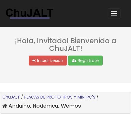
¡Hola, Invitado! Bienvenido a
ChuJALT!
Iniciar sesión
Regístrate
ChuJALT
/
PLACAS DE PROTOTIPOS Y MINI PC'S
/
Anduino, Nodemcu, Wemos