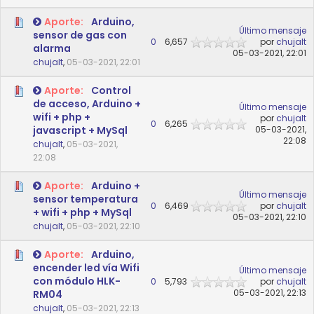
Aporte:
Arduino,
Último mensaje
sensor de gas con
0
6,657
por
chujalt
alarma
05-03-2021, 22:01
chujalt
,
05-03-2021, 22:01
Aporte:
Control
de acceso, Arduino +
Último mensaje
wifi + php +
por
chujalt
0
6,265
javascript + MySql
05-03-2021,
22:08
chujalt
,
05-03-2021,
22:08
Aporte:
Arduino +
Último mensaje
sensor temperatura
0
6,469
por
chujalt
+ wifi + php + MySql
05-03-2021, 22:10
chujalt
,
05-03-2021, 22:10
Aporte:
Arduino,
encender led vía Wifi
Último mensaje
con módulo HLK-
0
5,793
por
chujalt
05-03-2021, 22:13
RM04
chujalt
,
05-03-2021, 22:13