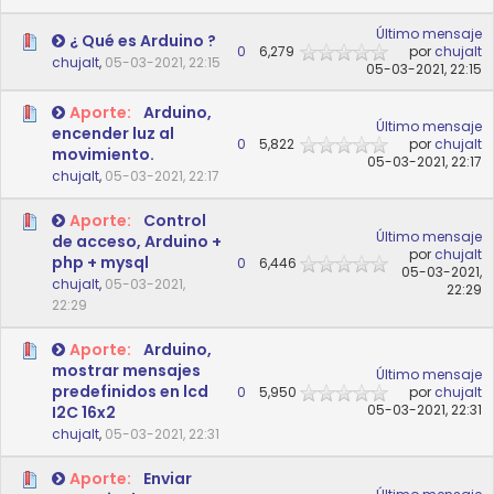
Último mensaje
¿ Qué es Arduino ?
0
6,279
por
chujalt
chujalt
,
05-03-2021, 22:15
05-03-2021, 22:15
Aporte:
Arduino,
Último mensaje
encender luz al
0
5,822
por
chujalt
movimiento.
05-03-2021, 22:17
chujalt
,
05-03-2021, 22:17
Aporte:
Control
Último mensaje
de acceso, Arduino +
por
chujalt
php + mysql
0
6,446
05-03-2021,
chujalt
,
05-03-2021,
22:29
22:29
Aporte:
Arduino,
mostrar mensajes
Último mensaje
predefinidos en lcd
0
5,950
por
chujalt
05-03-2021, 22:31
I2C 16x2
chujalt
,
05-03-2021, 22:31
Aporte:
Enviar