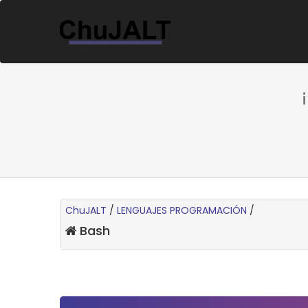
ChuJALT
/
LENGUAJES PROGRAMACIÓN
/
Bash