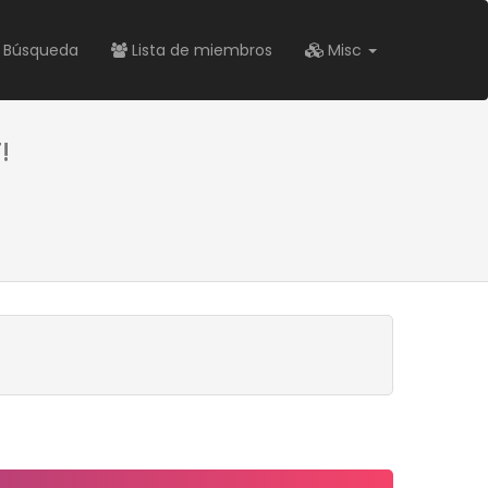
Búsqueda
Lista de miembros
Misc
!