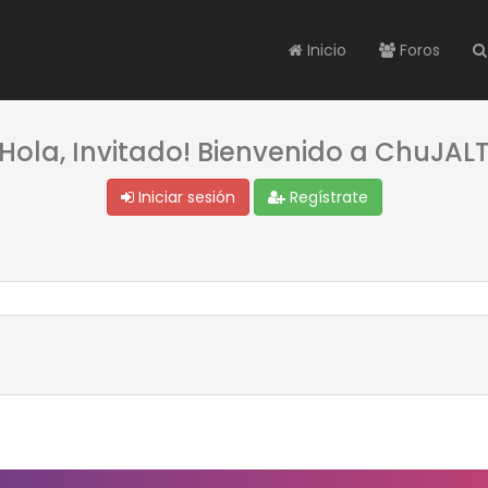
Inicio
Foros
¡Hola, Invitado! Bienvenido a ChuJALT
Iniciar sesión
Regístrate