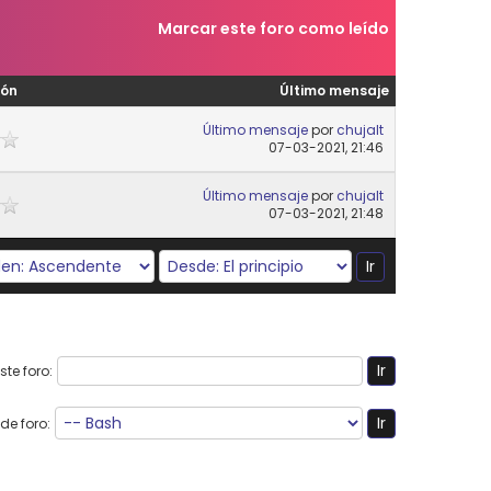
Marcar este foro como leído
ión
Último mensaje
Último mensaje
por
chujalt
07-03-2021, 21:46
Último mensaje
por
chujalt
07-03-2021, 21:48
te foro:
de foro: