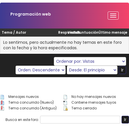
Programación web
Tema
/
Autor
Respuestas
Vistas
Puntuación
Último mensaje
Lo sentimos, pero actualmente no hay temas en este foro
con la fecha y la hora especificadas.
Mensajes nuevos
No hay mensajes nuevos
Tema concurrido (Nuevo)
Contiene mensajes tuyos
Tema concurrido (Antiguo)
Tema cerrado
Busca en este foro: