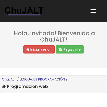
¡Hola, Invitado! Bienvenido a
ChuJALT!
Iniciar sesión
Regístrate
ChuJALT
/
LENGUAJES PROGRAMACIÓN
/
Programación web