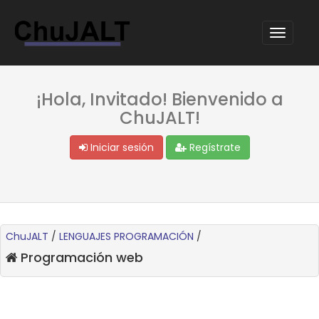
¡Hola, Invitado! Bienvenido a
ChuJALT!
Iniciar sesión
Regístrate
ChuJALT
/
LENGUAJES PROGRAMACIÓN
/
Programación web