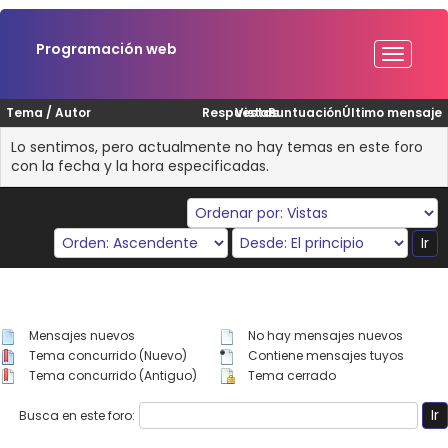
Programación web
Tema
/
Autor
Respuestas
Vistas
Puntuación
Último mensaje
Lo sentimos, pero actualmente no hay temas en este foro
con la fecha y la hora especificadas.
Mensajes nuevos
No hay mensajes nuevos
Tema concurrido (Nuevo)
Contiene mensajes tuyos
Tema concurrido (Antiguo)
Tema cerrado
Busca en este foro: