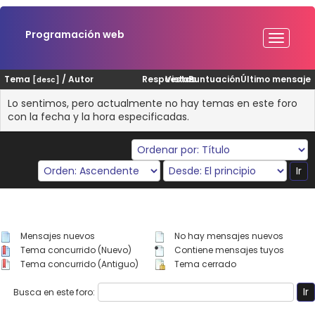
Programación web
Tema
/
Autor
Respuestas
Vistas
Puntuación
Último mensaje
[
desc
]
Lo sentimos, pero actualmente no hay temas en este foro
con la fecha y la hora especificadas.
Mensajes nuevos
No hay mensajes nuevos
Tema concurrido (Nuevo)
Contiene mensajes tuyos
Tema concurrido (Antiguo)
Tema cerrado
Busca en este foro: