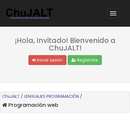
¡Hola, Invitado! Bienvenido a
ChuJALT!
Iniciar sesión
Regístrate
ChuJALT
/
LENGUAJES PROGRAMACIÓN
/
Programación web