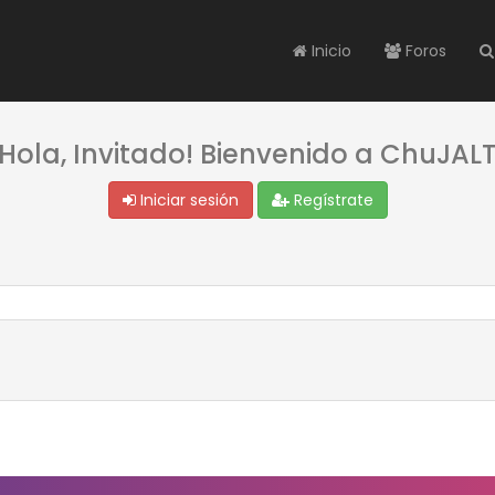
Inicio
Foros
¡Hola, Invitado! Bienvenido a ChuJALT
Iniciar sesión
Regístrate