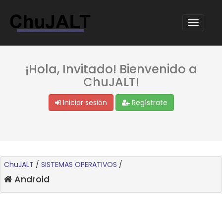
¡Hola, Invitado! Bienvenido a
ChuJALT!
Iniciar sesión
Regístrate
ChuJALT
/
SISTEMAS OPERATIVOS
/
Android