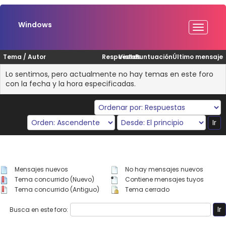
Windows
Tema
/
Autor
Respuestas
Vistas
Puntuación
Último mensaje
Lo sentimos, pero actualmente no hay temas en este foro
con la fecha y la hora especificadas.
Mensajes nuevos
No hay mensajes nuevos
Tema concurrido (Nuevo)
Contiene mensajes tuyos
Tema concurrido (Antiguo)
Tema cerrado
Busca en este foro: