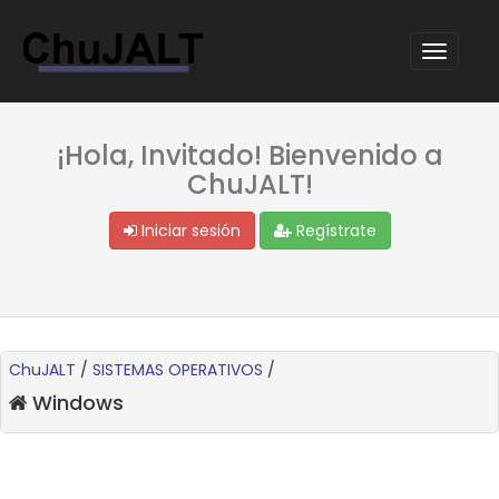
¡Hola, Invitado! Bienvenido a
ChuJALT!
Iniciar sesión
Regístrate
ChuJALT
/
SISTEMAS OPERATIVOS
/
Windows