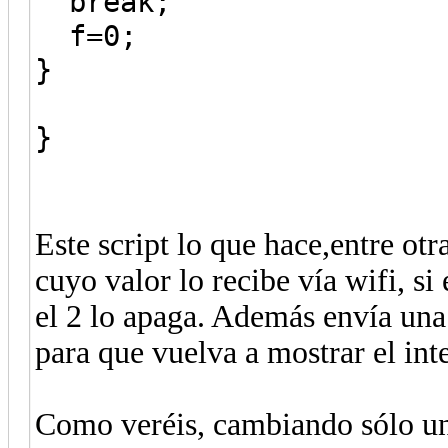
break;
f=0;
}
}
Este script lo que hace,entre otra
cuyo valor lo recibe vía wifi, si 
el 2 lo apaga. Además envía una
para que vuelva a mostrar el inte
Como veréis, cambiando sólo un