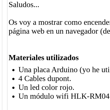
Saludos...
Os voy a mostrar como encender
página web en un navegador (des
Materiales utilizados
Una placa Arduino (yo he uti
4 Cables dupont.
Un led color rojo.
Un módulo wifi HLK-RM04