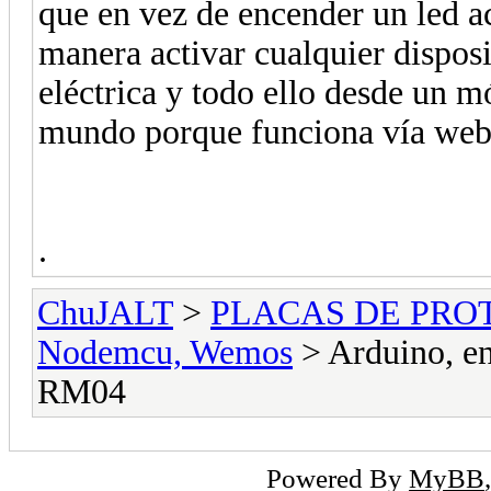
que en vez de encender un led ac
manera activar cualquier disposi
eléctrica y todo ello desde un mó
mundo porque funciona vía web
.
ChuJALT
>
PLACAS DE PROT
Nodemcu, Wemos
> Arduino, e
RM04
Powered By
MyBB