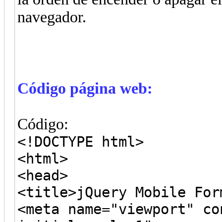
navegador.
Código página web:
Código:
<!DOCTYPE html>
<html>
<head>
<title>jQuery Mobile For
<meta name="viewport" co