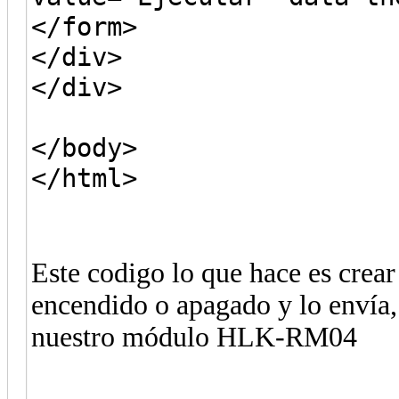
</form>
</div>
</div>
</body>
</html>
Este codigo lo que hace es crea
encendido o apagado y lo envía, 
nuestro módulo HLK-RM04