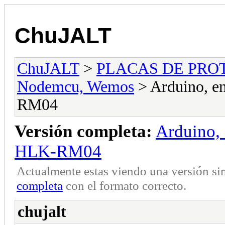
ChuJALT
ChuJALT
>
PLACAS DE PROT
Nodemcu, Wemos
> Arduino, e
RM04
Versión completa:
Arduino, 
HLK-RM04
Actualmente estas viendo una versión si
completa
con el formato correcto.
chujalt