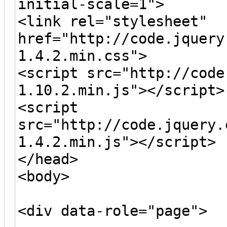
initial-scale=1">
<link rel="stylesheet"
href="http://code.jquery
1.4.2.min.css">
<script src="http://code
1.10.2.min.js"></script>
<script
src="http://code.jquery.
1.4.2.min.js"></script>
</head>
<body>
<div data-role="page">