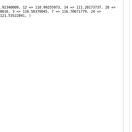
.92340009, 12 => 110.99255973, 14 => 111.20173737, 20 =>
0616, 3 => 116.56370045, 7 => 116.70671779, 24 =>
121.53522841, )