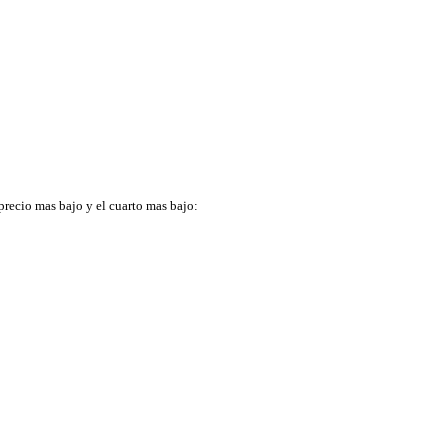
precio mas bajo y el cuarto mas bajo: