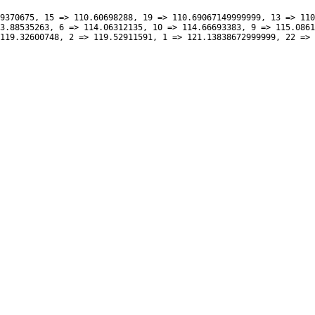
9370675, 15 => 110.60698288, 19 => 110.69067149999999, 13 => 110
3.88535263, 6 => 114.06312135, 10 => 114.66693383, 9 => 115.0861
119.32600748, 2 => 119.52911591, 1 => 121.13838672999999, 22 => 