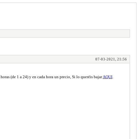
07-03-2021, 21:56
oras (de 1 a 24) y en cada hora un precio, Si lo queréis bajar
AQUI
.