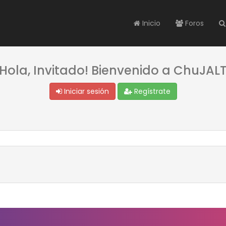
Inicio
Foros
¡Hola, Invitado! Bienvenido a ChuJALT
Iniciar sesión
Regístrate