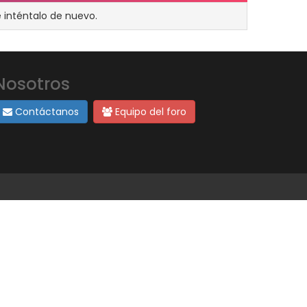
 inténtalo de nuevo.
Nosotros
Contáctanos
Equipo del foro