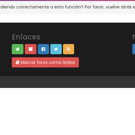
ediendo correctamente a esta función? Por favor, vuelve atrás e
Enlaces
Marcar foros como leídos