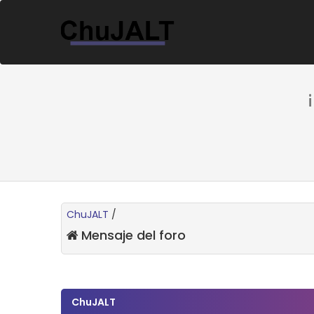
ChuJALT
/
Mensaje del foro
ChuJALT