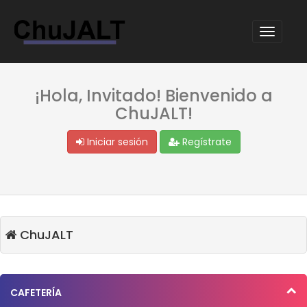
¡Hola, Invitado! Bienvenido a
ChuJALT!
Iniciar sesión
Regístrate
ChuJALT
CAFETERÍA