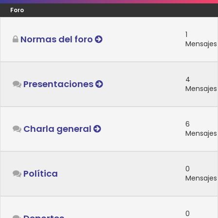
Foro
1
Normas del foro
Mensajes
4
Presentaciones
Mensajes
6
Charla general
Mensajes
0
Política
Mensajes
0