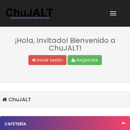
¡Hola, Invitado! Bienvenido a
ChuJALT!
Iniciar sesión
Regístrate
ChuJALT
CAFETERÍA