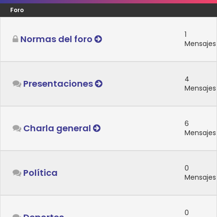
Foro
1
Normas del foro
Mensajes
4
Presentaciones
Mensajes
6
Charla general
Mensajes
0
Política
Mensajes
0