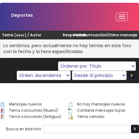
Deportes
Tema
/
Autor
Respuestas
Vistas
Puntuación
Último mensaje
[
desc
]
Lo sentimos, pero actualmente no hay temas en este foro
con la fecha y la hora especificadas.
Mensajes nuevos
No hay mensajes nuevos
Tema concurrido (Nuevo)
Contiene mensajes tuyos
Tema concurrido (Antiguo)
Tema cerrado
Busca en este foro: