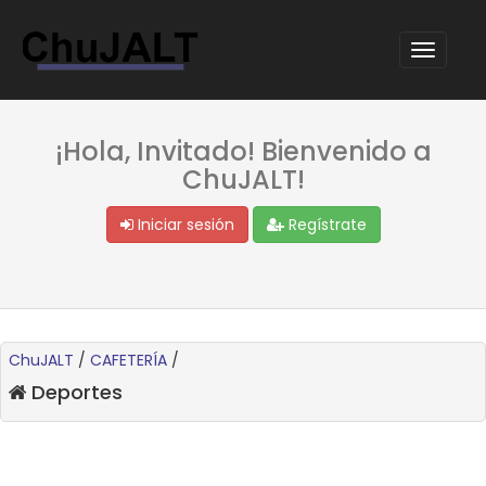
¡Hola, Invitado! Bienvenido a
ChuJALT!
Iniciar sesión
Regístrate
ChuJALT
/
CAFETERÍA
/
Deportes