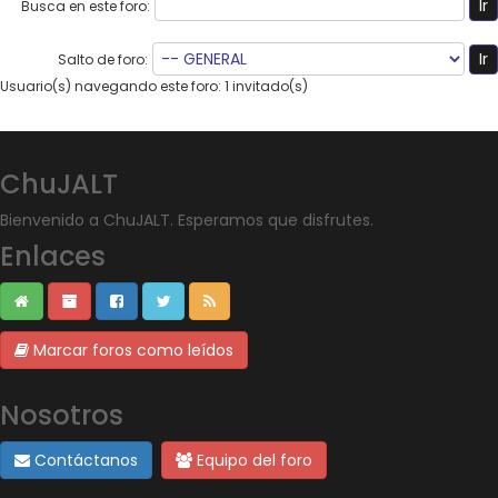
Busca en este foro:
Salto de foro:
Usuario(s) navegando este foro: 1 invitado(s)
ChuJALT
Bienvenido a ChuJALT. Esperamos que disfrutes.
Enlaces
Marcar foros como leídos
Nosotros
Contáctanos
Equipo del foro