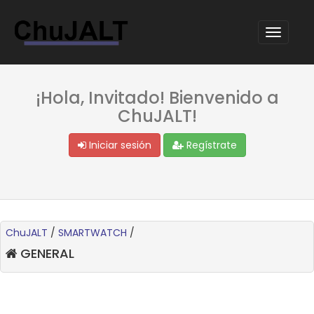
¡Hola, Invitado! Bienvenido a
ChuJALT!
Iniciar sesión
Regístrate
ChuJALT
/
SMARTWATCH
/
GENERAL