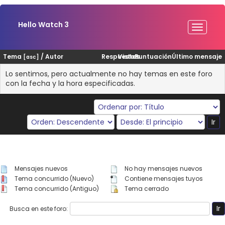
Hello Watch 3
Tema
/
Autor
Respuestas
Vistas
Puntuación
Último mensaje
[
asc
]
Lo sentimos, pero actualmente no hay temas en este foro
con la fecha y la hora especificadas.
Mensajes nuevos
No hay mensajes nuevos
Tema concurrido (Nuevo)
Contiene mensajes tuyos
Tema concurrido (Antiguo)
Tema cerrado
Busca en este foro: