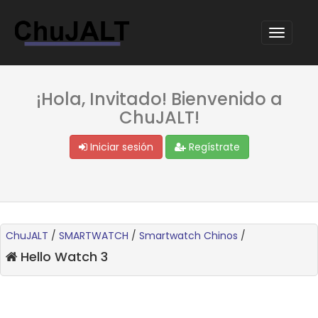
¡Hola, Invitado! Bienvenido a
ChuJALT!
Iniciar sesión
Regístrate
ChuJALT
/
SMARTWATCH
/
Smartwatch Chinos
/
Hello Watch 3