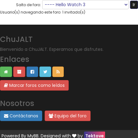
Salto de foro:
Usuario(s) navegando este foro: 1 invitado(s)
ChuJALT
Bienvenido a ChuJALT. Esperamos que disfrutes.
Enlaces
Marcar foros como leídos
Nosotros
Contáctanos
Equipo del foro
Powered By
MyBB
. Designed with
by
Tektove