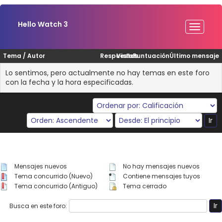
Hello Watch 3
Tema
/
Autor
Respuestas
Vistas
Puntuación
Último mensaje
Lo sentimos, pero actualmente no hay temas en este foro
con la fecha y la hora especificadas.
Mensajes nuevos
No hay mensajes nuevos
Tema concurrido (Nuevo)
Contiene mensajes tuyos
Tema concurrido (Antiguo)
Tema cerrado
Busca en este foro: