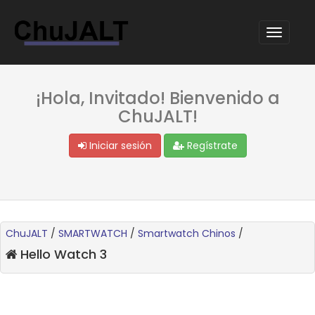
¡Hola, Invitado! Bienvenido a
ChuJALT!
Iniciar sesión
Regístrate
ChuJALT
/
SMARTWATCH
/
Smartwatch Chinos
/
Hello Watch 3