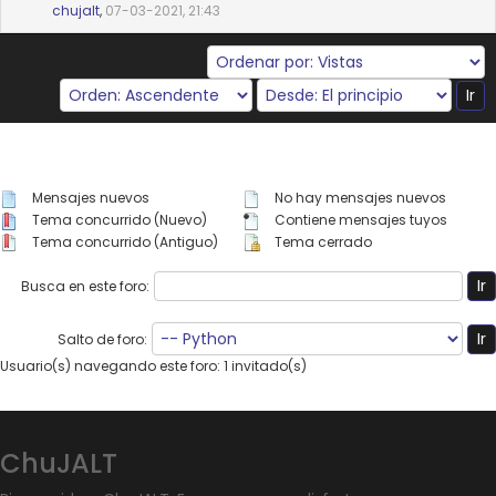
chujalt
,
07-03-2021, 21:43
Mensajes nuevos
No hay mensajes nuevos
Tema concurrido (Nuevo)
Contiene mensajes tuyos
Tema concurrido (Antiguo)
Tema cerrado
Busca en este foro:
Salto de foro:
Usuario(s) navegando este foro: 1 invitado(s)
ChuJALT