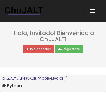
¡Hola, Invitado! Bienvenido a
ChuJALT!
Iniciar sesión
Regístrate
ChuJALT
/
LENGUAJES PROGRAMACIÓN
/
Python