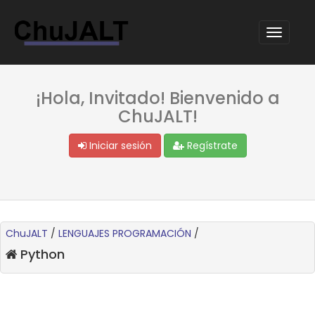
¡Hola, Invitado! Bienvenido a
ChuJALT!
Iniciar sesión
Regístrate
ChuJALT
/
LENGUAJES PROGRAMACIÓN
/
Python