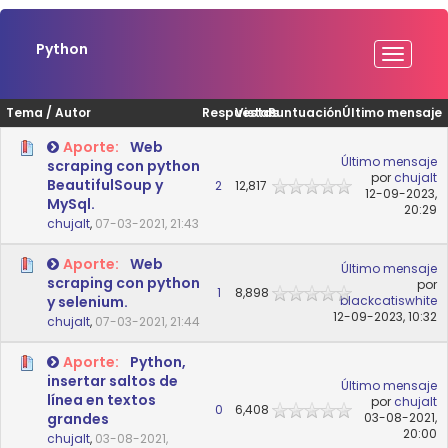
Python
Tema
/
Autor
Respuestas
Vistas
Puntuación
Último mensaje
Aporte:
Web
Último mensaje
scraping con python
por
chujalt
BeautifulSoup y
2
12,817
12-09-2023,
MySql.
20:29
chujalt
,
07-03-2021, 21:43
Aporte:
Web
Último mensaje
scraping con python
por
1
8,898
y selenium.
blackcatiswhite
12-09-2023, 10:32
chujalt
,
07-03-2021, 21:44
Aporte:
Python,
insertar saltos de
Último mensaje
línea en textos
por
chujalt
0
6,408
grandes
03-08-2021,
20:00
chujalt
,
03-08-2021,