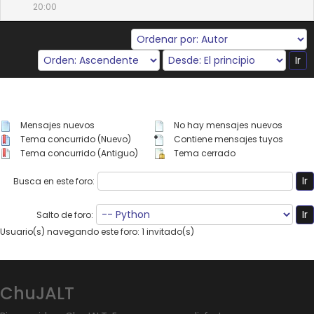
20:00
Mensajes nuevos
No hay mensajes nuevos
Tema concurrido (Nuevo)
Contiene mensajes tuyos
Tema concurrido (Antiguo)
Tema cerrado
Busca en este foro:
Salto de foro:
Usuario(s) navegando este foro: 1 invitado(s)
ChuJALT